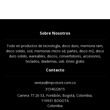
Sobre Nosotros
Todo en productos de tecnología, disco duro, memoria ram,
disco solido, ssd, memorias micro sd, partes, disco m2, disco
duro solido, wareables, discos, convertidores, accesorios,
teclados, diademas, usb. Envio gratis
Contacto
ventas@mpcstore.com.co
3154022615
Carrera 77 20-53, Fontibón, Bogotá, Colombia,
110931 BOGOTA
Colombia