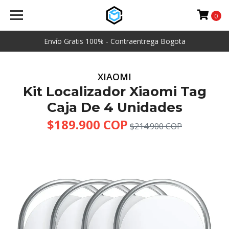
0
Envío Gratis 100% - Contraentrega Bogota
XIAOMI
Kit Localizador Xiaomi Tag
Caja De 4 Unidades
$189.900 COP
$214.900 COP