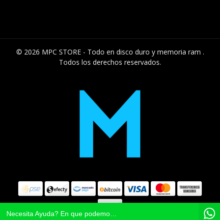
© 2026 MPC STORE - Todo en disco duro y memoria ram .
Todos los derechos reservados.
Necesita Ayuda? En que podemos colaborar