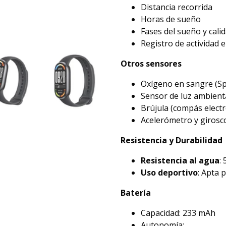
Distancia recorrida
Horas de sueño
Fases del sueño y cali
Registro de actividad e
Otros sensores
Oxígeno en sangre (S
Sensor de luz ambient
Brújula (compás electr
Acelerómetro y girosc
Resistencia y Durabilidad
Resistencia al agua
:
Uso deportivo
: Apta 
Batería
Capacidad: 233 mAh
Autonomía: