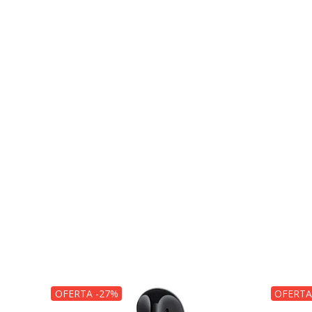
OFERTA -27%
OFERTA