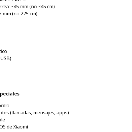
orrea: 345 mm (no 345 cm)
.5 mm (no 225 cm)
ico
 USB)
speciales
rillo
entes (llamadas, mensajes, apps)
ble
OS de Xiaomi