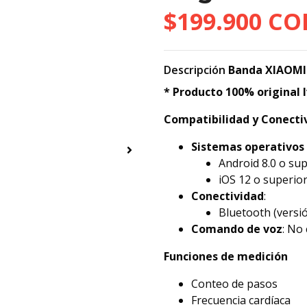
$199.900 CO
Descripción
Banda XIAOMI 
* Producto 100% original I
Compatibilidad y Conecti
Sistemas operativos
Android 8.0 o su
iOS 12 o superio
Conectividad
:
Bluetooth (versió
Comando de voz
: No
Funciones de medición
Conteo de pasos
Frecuencia cardíaca