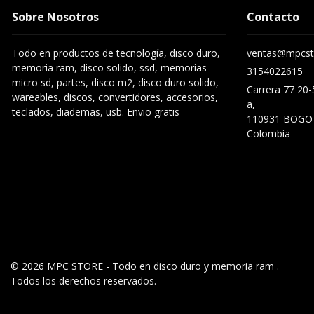
Sobre Nosotros
Contacto
Todo en productos de tecnología, disco duro,
ventas@mpcst
memoria ram, disco solido, ssd, memorias
3154022615
micro sd, partes, disco m2, disco duro solido,
Carrera 77 20-
wareables, discos, convertidores, accesorios,
a,
teclados, diademas, usb. Envio gratis
110931 BOGO
Colombia
© 2026 MPC STORE - Todo en disco duro y memoria ram .
Todos los derechos reservados.