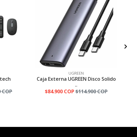
UGREEN
itech
Caja Externa UGREEN Disco Solido
..
0 COP
$84.900 COP
$114.900 COP