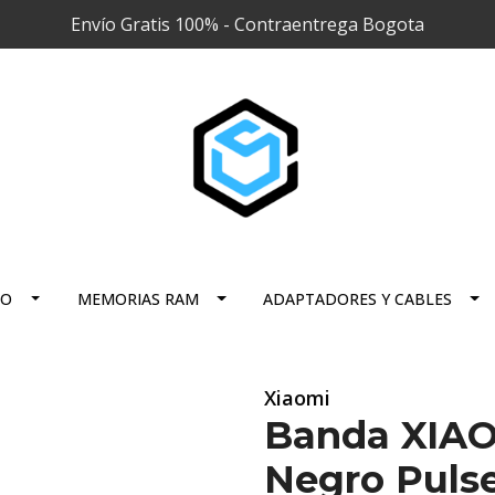
Envío Gratis 100% - Contraentrega Bogota
RO
MEMORIAS RAM
ADAPTADORES Y CABLES
Xiaomi
Banda XIAO
Negro Pulse