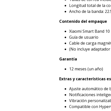
Longitud total de la c
Ancho de la banda: 22
Contenido del empaque
Xiaomi Smart Band 10
Guía de usuario
Cable de carga magnét
(No incluye adaptador
Garantía
12 meses (un año)
Extras y características e
Ajuste automático de b
Notificaciones intelig
Vibración personaliza
Compatible con Hyper