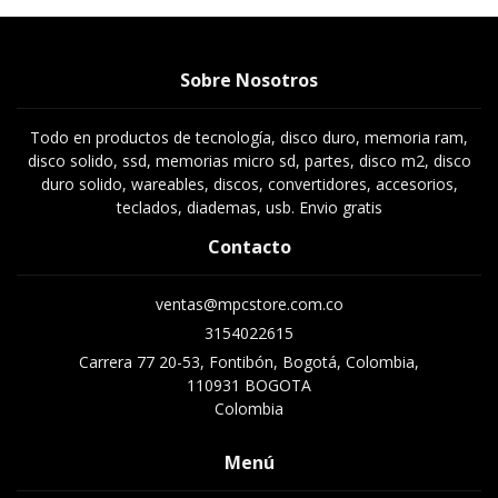
Sobre Nosotros
Todo en productos de tecnología, disco duro, memoria ram,
disco solido, ssd, memorias micro sd, partes, disco m2, disco
duro solido, wareables, discos, convertidores, accesorios,
teclados, diademas, usb. Envio gratis
Contacto
ventas@mpcstore.com.co
3154022615
Carrera 77 20-53, Fontibón, Bogotá, Colombia,
110931 BOGOTA
Colombia
Menú