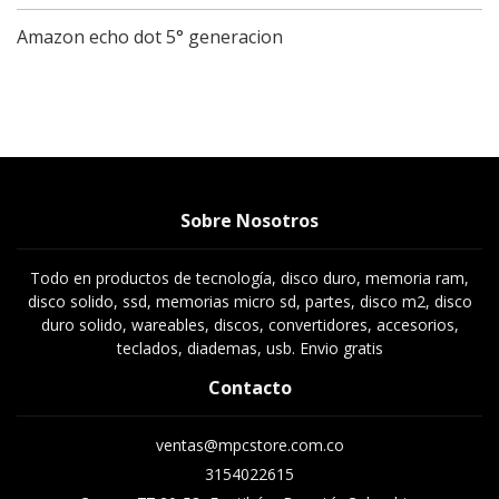
Amazon echo dot 5° generacion
Sobre Nosotros
Todo en productos de tecnología, disco duro, memoria ram,
disco solido, ssd, memorias micro sd, partes, disco m2, disco
duro solido, wareables, discos, convertidores, accesorios,
teclados, diademas, usb. Envio gratis
Contacto
ventas@mpcstore.com.co
3154022615