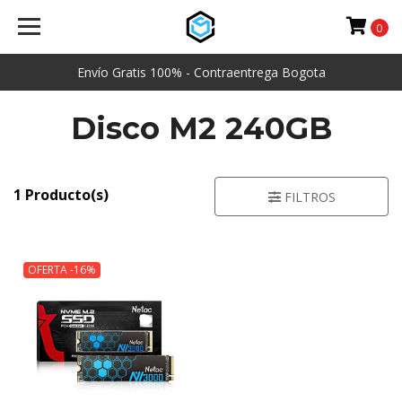
0
Envío Gratis 100% - Contraentrega Bogota
Disco M2 240GB
1 Producto(s)
FILTROS
OFERTA -16%