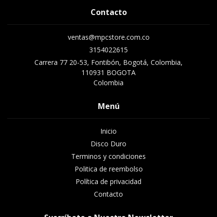
Contacto
ventas@mpcstore.com.co
3154022615
Carrera 77 20-53, Fontibón, Bogotá, Colombia,
110931 BOGOTA
Colombia
Menú
Inicio
Disco Duro
Terminos y condiciones
Politica de reembolso
Política de privacidad
Contacto