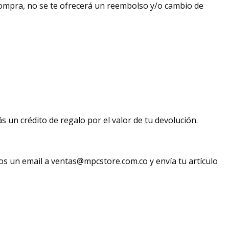
compra, no se te ofrecerá un reembolso y/o cambio de
s un crédito de regalo por el valor de tu devolución.
nos un email a ventas@mpcstore.com.co y envía tu artículo