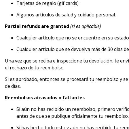
Tarjetas de regalo (gif cards).
Algunos artículos de salud y cuidado personal.
Partial refunds are granted
(si es aplicable)
Cualquier artículo que no se encuentre en su estado
Cualquier artículo que se devuelva más de 30 días d
Una vez que se reciba e inspeccione tu devolución, te env
el rechazo de tu reembolso.
Si es aprobado, entonces se procesará tu reembolso y se 
de días.
Reembolsos atrasados ​​o faltantes
Si aún no has recibido un reembolso, primero verifi
antes de que se publique oficialmente tu reembolso.
Si has hecho todo esto y aún no has recibido tu re