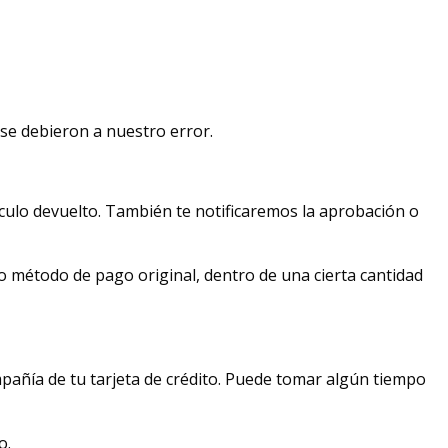
 se debieron a nuestro error.
ículo devuelto. También te notificaremos la aprobación o
o método de pago original, dentro de una cierta cantidad
mpañía de tu tarjeta de crédito. Puede tomar algún tiempo
o.