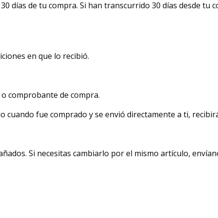
0 días de tu compra. Si han transcurrido 30 días desde tu 
ciones en que lo recibió.
o o comprobante de compra.
o cuando fue comprado y se envió directamente a ti, recibirá
añados. Si necesitas cambiarlo por el mismo artículo, envía