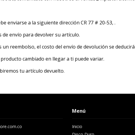
be enviarse a la siguiente dirección CR 77 # 20-53, .
de envío para devolver su artículo.
s un reembolso, el costo del envío de devolución se deducir
producto cambiado en llegar a ti puede variar.
iremos tu artículo devuelto.
Menú
ore.com.co
Inicio
Disco Duro