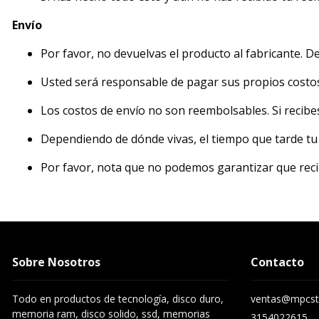
Envío
Por favor, no devuelvas el producto al fabricante. De
Usted será responsable de pagar sus propios costos 
Los costos de envío no son reembolsables. Si recibe
Dependiendo de dónde vivas, el tiempo que tarde tu 
Por favor, nota que no podemos garantizar que recib
Sobre Nosotros
Contacto
Todo en productos de tecnología, disco duro,
ventas@mpcst
memoria ram, disco solido, ssd, memorias
3154022615