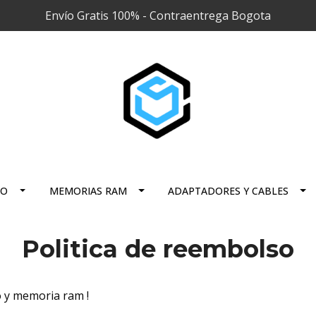
Envío Gratis 100% - Contraentrega Bogota
RO
MEMORIAS RAM
ADAPTADORES Y CABLES
Politica de reembolso
 y memoria ram !