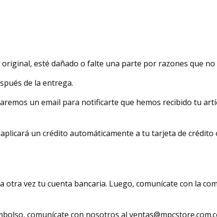
 original, esté dañado o falte una parte por razones que no
espués de la entrega.
iaremos un email para notificarte que hemos recibido tu art
aplicará un crédito automáticamente a tu tarjeta de crédito 
ca otra vez tu cuenta bancaria. Luego, comunícate con la co
embolso, comunícate con nosotros al ventas@mpcstore.com.c