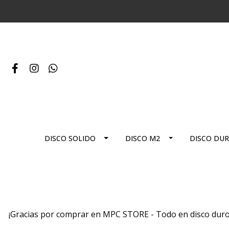
DISCO SOLIDO
DISCO M2
DISCO DU
¡Gracias por comprar en MPC STORE - Todo en disco duro