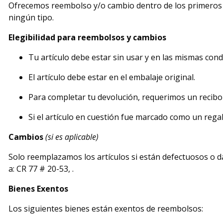
Ofrecemos reembolso y/o cambio dentro de los primeros 3
ningún tipo.
Elegibilidad para reembolsos y cambios
Tu artículo debe estar sin usar y en las mismas condi
El artículo debe estar en el embalaje original.
Para completar tu devolución, requerimos un recib
Si el artículo en cuestión fue marcado como un regal
Cambios
(si es aplicable)
Solo reemplazamos los artículos si están defectuosos o d
a: CR 77 # 20-53, .
Bienes Exentos
Los siguientes bienes están exentos de reembolsos: