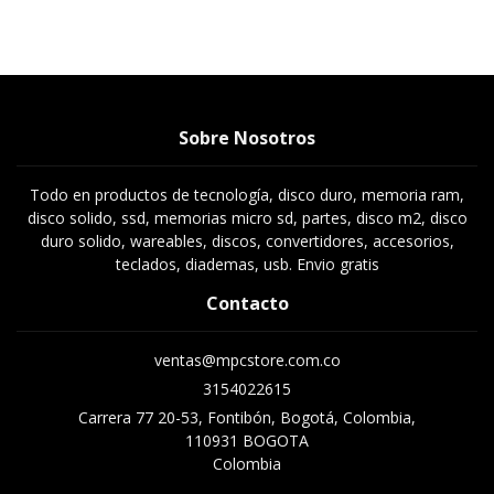
Sobre Nosotros
Todo en productos de tecnología, disco duro, memoria ram,
disco solido, ssd, memorias micro sd, partes, disco m2, disco
duro solido, wareables, discos, convertidores, accesorios,
teclados, diademas, usb. Envio gratis
Contacto
ventas@mpcstore.com.co
3154022615
Carrera 77 20-53, Fontibón, Bogotá, Colombia,
110931 BOGOTA
Colombia