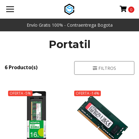
0
Envío Gratis 100% - Contraentrega Bogota
Portatil
6 Producto(s)
FILTROS
OFERTA -5%
OFERTA -14%