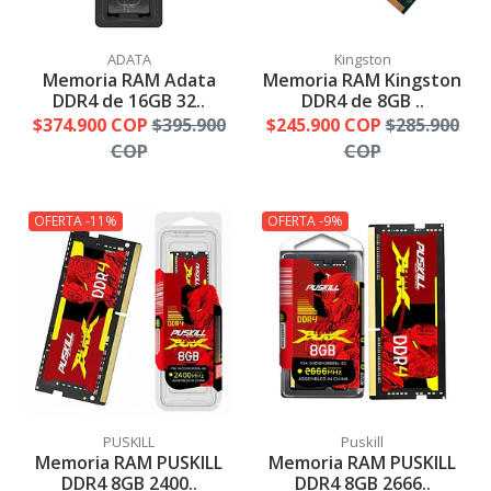
ADATA
Kingston
Memoria RAM Adata
Memoria RAM Kingston
DDR4 de 16GB 32..
DDR4 de 8GB ..
$374.900 COP
$395.900
$245.900 COP
$285.900
COP
COP
OFERTA -11%
OFERTA -9%
PUSKILL
Puskill
Memoria RAM PUSKILL
Memoria RAM PUSKILL
DDR4 8GB 2400..
DDR4 8GB 2666..