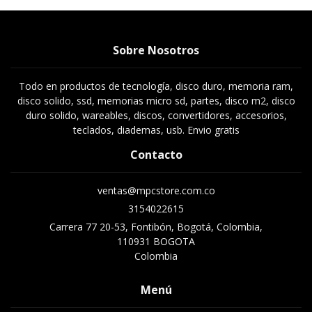
Sobre Nosotros
Todo en productos de tecnología, disco duro, memoria ram,
disco solido, ssd, memorias micro sd, partes, disco m2, disco
duro solido, wareables, discos, convertidores, accesorios,
teclados, diademas, usb. Envio gratis
Contacto
ventas@mpcstore.com.co
3154022615
Carrera 77 20-53, Fontibón, Bogotá, Colombia,
110931 BOGOTA
Colombia
Menú