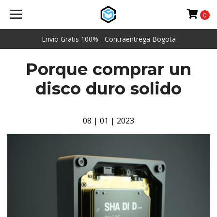
0
Envío Gratis 100% - Contraentrega Bogota
Porque comprar un
disco duro solido
08 | 01 | 2023