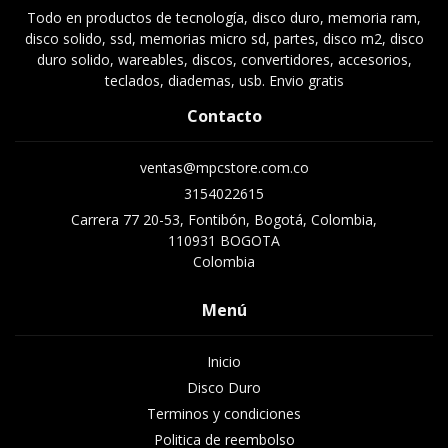
Todo en productos de tecnología, disco duro, memoria ram,
disco solido, ssd, memorias micro sd, partes, disco m2, disco
duro solido, wareables, discos, convertidores, accesorios,
teclados, diademas, usb. Envio gratis
Contacto
ventas@mpcstore.com.co
3154022615
Carrera 77 20-53, Fontibón, Bogotá, Colombia,
110931 BOGOTA
Colombia
Menú
Inicio
Disco Duro
Terminos y condiciones
Politica de reembolso