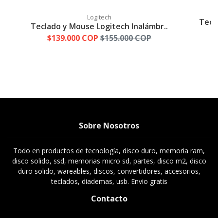
Logitech
Tecla
Teclado y Mouse Logitech Inalámbr..
$
$139.000 COP
$155.000 COP
Sobre Nosotros
Todo en productos de tecnología, disco duro, memoria ram,
disco solido, ssd, memorias micro sd, partes, disco m2, disco
duro solido, wareables, discos, convertidores, accesorios,
teclados, diademas, usb. Envio gratis
Contacto