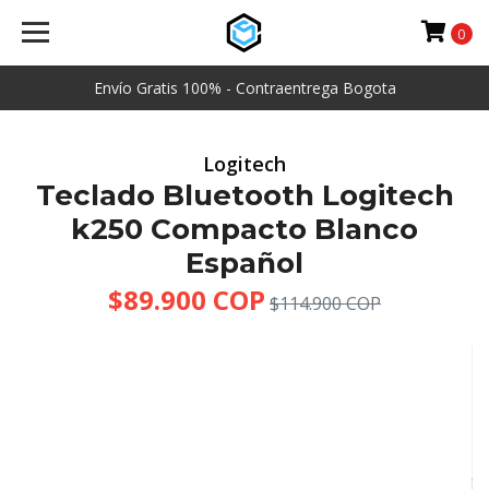
0
Envío Gratis 100% - Contraentrega Bogota
Logitech
Teclado Bluetooth Logitech
k250 Compacto Blanco
Español
$89.900 COP
$114.900 COP