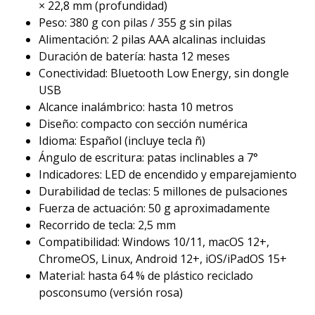
× 22,8 mm (profundidad)
Peso: 380 g con pilas / 355 g sin pilas
Alimentación: 2 pilas AAA alcalinas incluidas
Duración de batería: hasta 12 meses
Conectividad: Bluetooth Low Energy, sin dongle
USB
Alcance inalámbrico: hasta 10 metros
Diseño: compacto con sección numérica
Idioma: Español (incluye tecla ñ)
Ángulo de escritura: patas inclinables a 7°
Indicadores: LED de encendido y emparejamiento
Durabilidad de teclas: 5 millones de pulsaciones
Fuerza de actuación: 50 g aproximadamente
Recorrido de tecla: 2,5 mm
Compatibilidad: Windows 10/11, macOS 12+,
ChromeOS, Linux, Android 12+, iOS/iPadOS 15+
Material: hasta 64 % de plástico reciclado
posconsumo (versión rosa)