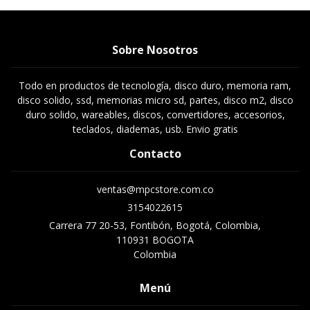
Sobre Nosotros
Todo en productos de tecnología, disco duro, memoria ram,
disco solido, ssd, memorias micro sd, partes, disco m2, disco
duro solido, wareables, discos, convertidores, accesorios,
teclados, diademas, usb. Envio gratis
Contacto
ventas@mpcstore.com.co
3154022615
Carrera 77 20-53, Fontibón, Bogotá, Colombia,
110931 BOGOTA
Colombia
Menú