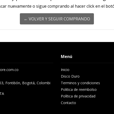
scar nuevamente o sigue comprando al hacer click en el botó
← VOLVER Y SEGUIR COMPRANDO
Menú
ore.com.co
Inicio
Disco Duro
53, Fontibón, Bogotá, Colombi
Terminos y condiciones
Politica de reembolso
TA
Política de privacidad
Contacto