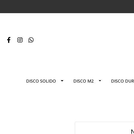
DISCO SOLIDO
DISCO M2
DISCO DU
N