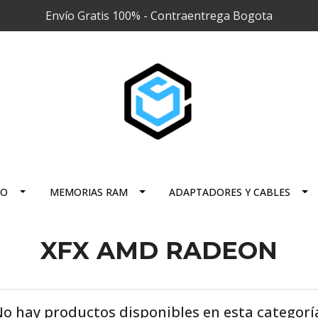
Envío Gratis 100% - Contraentrega Bogota
RO
MEMORIAS RAM
ADAPTADORES Y CABLES
XFX AMD RADEON
o hay productos disponibles en esta categorí