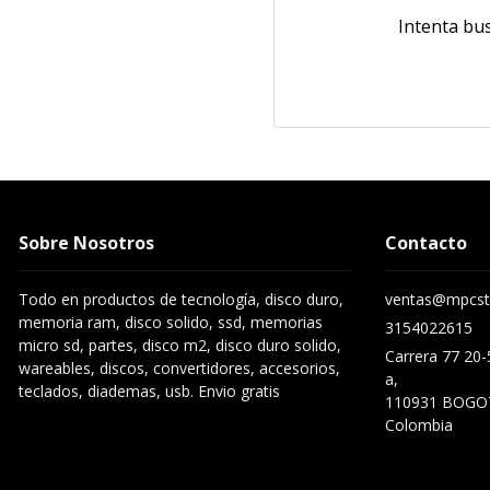
Intenta bu
Sobre Nosotros
Contacto
Todo en productos de tecnología, disco duro,
ventas@mpcst
memoria ram, disco solido, ssd, memorias
3154022615
micro sd, partes, disco m2, disco duro solido,
Carrera 77 20-
wareables, discos, convertidores, accesorios,
a,
teclados, diademas, usb. Envio gratis
110931 BOGO
Colombia