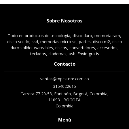
Sobre Nosotros
Todo en productos de tecnología, disco duro, memoria ram,
disco solido, ssd, memorias micro sd, partes, disco m2, disco
duro solido, wareables, discos, convertidores, accesorios,
teclados, diademas, usb. Envio gratis
Contacto
ventas@mpcstore.com.co
3154022615
Carrera 77 20-53, Fontibón, Bogotá, Colombia,
110931 BOGOTA
Colombia
Menú