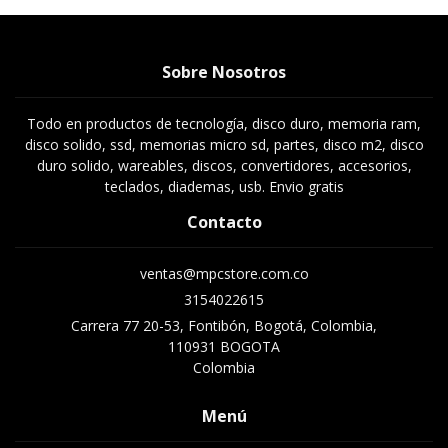
Sobre Nosotros
Todo en productos de tecnología, disco duro, memoria ram,
disco solido, ssd, memorias micro sd, partes, disco m2, disco
duro solido, wareables, discos, convertidores, accesorios,
teclados, diademas, usb. Envio gratis
Contacto
ventas@mpcstore.com.co
3154022615
Carrera 77 20-53, Fontibón, Bogotá, Colombia,
110931 BOGOTA
Colombia
Menú