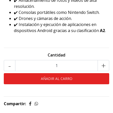
✔️ Almacenamiento de fotos y videos de alta
resolución.
✔️ Consolas portátiles como Nintendo Switch.
✔️ Drones y cámaras de acción.
✔️ Instalación y ejecución de aplicaciones en
dispositivos Android gracias a su clasificación
A2
.
Cantidad
-
+
Compartir: