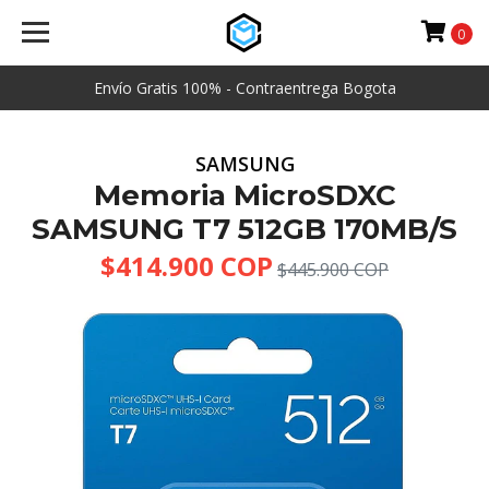
0
Envío Gratis 100% - Contraentrega Bogota
SAMSUNG
Memoria MicroSDXC
SAMSUNG T7 512GB 170MB/S
$414.900 COP
$445.900 COP