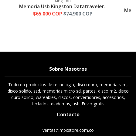
Kingston
Memoria Usb Kingston Datatraveler..
Memo
$65.000 COP
$74.900 COP
Sobre Nosotros
Todo en productos de tecnología, disco duro, memoria ram,
disco solido, ssd, memorias micro sd, partes, disco m2, disco
duro solido, wareables, discos, convertidores, accesorios,
teclados, diademas, usb. Envio gratis
Contacto
ventas@mpcstore.com.co