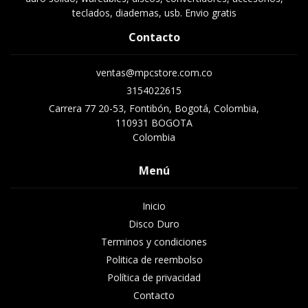
teclados, diademas, usb. Envio gratis
Contacto
ventas@mpcstore.com.co
3154022615
Carrera 77 20-53, Fontibón, Bogotá, Colombia,
110931 BOGOTA
Colombia
Menú
Inicio
Disco Duro
Terminos y condiciones
Politica de reembolso
Política de privacidad
Contacto