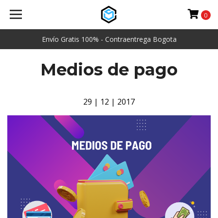
0
Envío Gratis 100% - Contraentrega Bogota
Medios de pago
29 | 12 | 2017