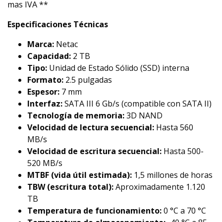
mas IVA **
Especificaciones Técnicas
Marca:
Netac
Capacidad:
2 TB
Tipo:
Unidad de Estado Sólido (SSD) interna
Formato:
2.5 pulgadas
Espesor:
7 mm
Interfaz:
SATA III 6 Gb/s (compatible con SATA II)
Tecnología de memoria:
3D NAND
Velocidad de lectura secuencial:
Hasta 560
MB/s
Velocidad de escritura secuencial:
Hasta 500-
520 MB/s
MTBF (vida útil estimada):
1,5 millones de horas
TBW (escritura total):
Aproximadamente 1.120
TB
Temperatura de funcionamiento:
0 °C a 70 °C