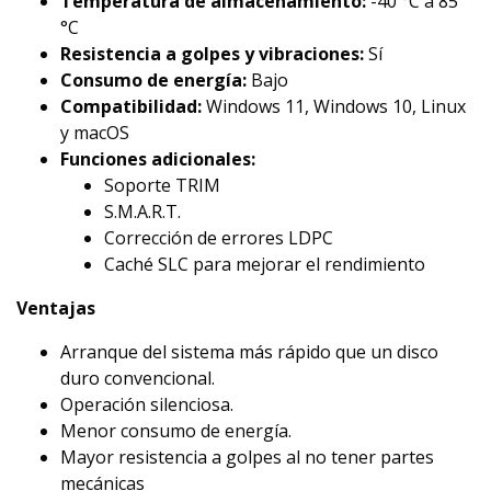
Temperatura de almacenamiento:
-40 °C a 85
°C
Resistencia a golpes y vibraciones:
Sí
Consumo de energía:
Bajo
Compatibilidad:
Windows 11, Windows 10, Linux
y macOS
Funciones adicionales:
Soporte TRIM
S.M.A.R.T.
Corrección de errores LDPC
Caché SLC para mejorar el rendimiento
Ventajas
Arranque del sistema más rápido que un disco
duro convencional.
Operación silenciosa.
Menor consumo de energía.
Mayor resistencia a golpes al no tener partes
mecánicas