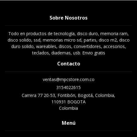
Sobre Nosotros
Todo en productos de tecnología, disco duro, memoria ram,
disco solido, ssd, memorias micro sd, partes, disco m2, disco
duro solido, wareables, discos, convertidores, accesorios,
teclados, diademas, usb. Envio gratis
Contacto
ventas@mpcstore.com.co
3154022615
Carrera 77 20-53, Fontibón, Bogotá, Colombia,
110931 BOGOTA
Colombia
Menú