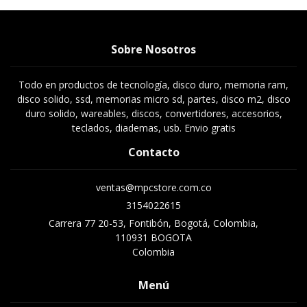
Sobre Nosotros
Todo en productos de tecnología, disco duro, memoria ram,
disco solido, ssd, memorias micro sd, partes, disco m2, disco
duro solido, wareables, discos, convertidores, accesorios,
teclados, diademas, usb. Envio gratis
Contacto
ventas@mpcstore.com.co
3154022615
Carrera 77 20-53, Fontibón, Bogotá, Colombia,
110931 BOGOTA
Colombia
Menú