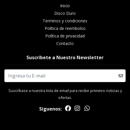
Inicio
Disco Duro
Terminos y condiciones
Politica de reembolso
Política de privacidad
Contacto
Suscríbete a Nuestro Newsletter
Suscríbase a nuestra lista de email para recibir primeiro noticias y
ofertas.
Síguenos: