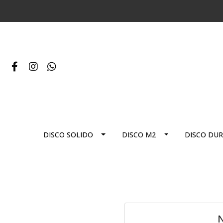
DISCO SOLIDO
DISCO M2
DISCO DU
N