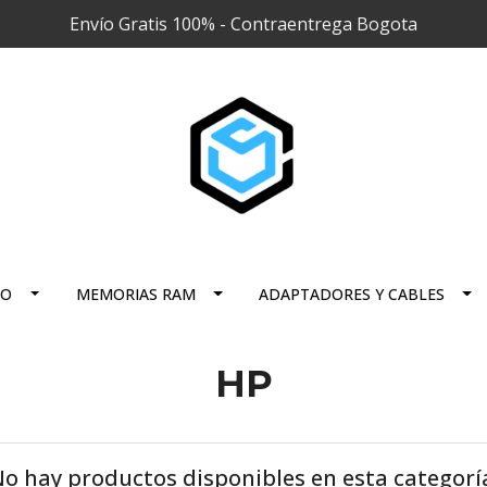
Envío Gratis 100% - Contraentrega Bogota
RO
MEMORIAS RAM
ADAPTADORES Y CABLES
HP
o hay productos disponibles en esta categorí