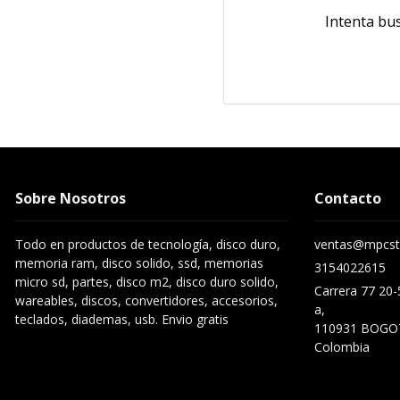
Intenta bu
Sobre Nosotros
Contacto
Todo en productos de tecnología, disco duro,
ventas@mpcst
memoria ram, disco solido, ssd, memorias
3154022615
micro sd, partes, disco m2, disco duro solido,
Carrera 77 20-
wareables, discos, convertidores, accesorios,
a,
teclados, diademas, usb. Envio gratis
110931 BOGO
Colombia