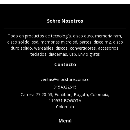
Sobre Nosotros
Todo en productos de tecnología, disco duro, memoria ram,
disco solido, ssd, memorias micro sd, partes, disco m2, disco
duro solido, wareables, discos, convertidores, accesorios,
teclados, diademas, usb. Envio gratis
Contacto
ventas@mpcstore.com.co
3154022615
Carrera 77 20-53, Fontibón, Bogotá, Colombia,
110931 BOGOTA
Colombia
Menú