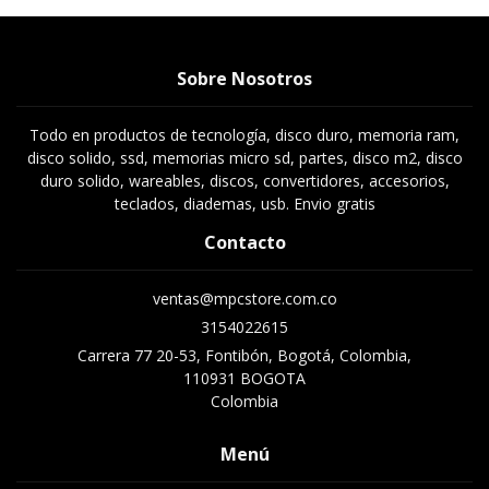
Sobre Nosotros
Todo en productos de tecnología, disco duro, memoria ram,
disco solido, ssd, memorias micro sd, partes, disco m2, disco
duro solido, wareables, discos, convertidores, accesorios,
teclados, diademas, usb. Envio gratis
Contacto
ventas@mpcstore.com.co
3154022615
Carrera 77 20-53, Fontibón, Bogotá, Colombia,
110931 BOGOTA
Colombia
Menú