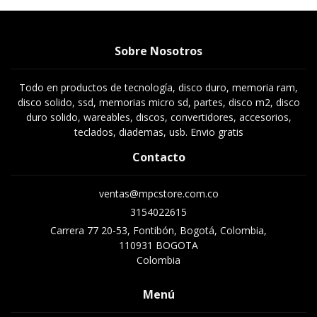
Sobre Nosotros
Todo en productos de tecnología, disco duro, memoria ram,
disco solido, ssd, memorias micro sd, partes, disco m2, disco
duro solido, wareables, discos, convertidores, accesorios,
teclados, diademas, usb. Envio gratis
Contacto
ventas@mpcstore.com.co
3154022615
Carrera 77 20-53, Fontibón, Bogotá, Colombia,
110931 BOGOTA
Colombia
Menú