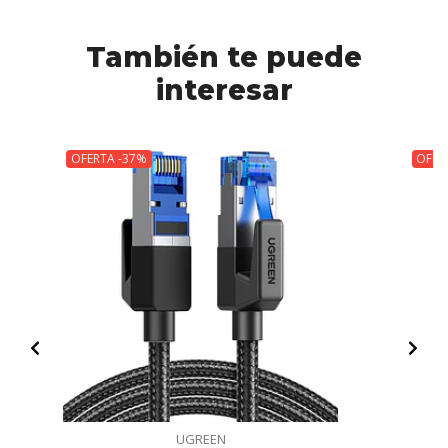
También te puede
interesar
OFERTA -37%
OFER
UGREEN