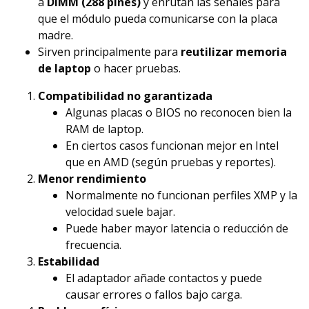
a
DIMM (288 pines)
y enrutan las señales para
que el módulo pueda comunicarse con la placa
madre.
Sirven principalmente para
reutilizar memoria
de laptop
o hacer pruebas.
Compatibilidad no garantizada
Algunas placas o BIOS no reconocen bien la
RAM de laptop.
En ciertos casos funcionan mejor en Intel
que en AMD (según pruebas y reportes).
Menor rendimiento
Normalmente no funcionan perfiles XMP y la
velocidad suele bajar.
Puede haber mayor latencia o reducción de
frecuencia.
Estabilidad
El adaptador añade contactos y puede
causar errores o fallos bajo carga.