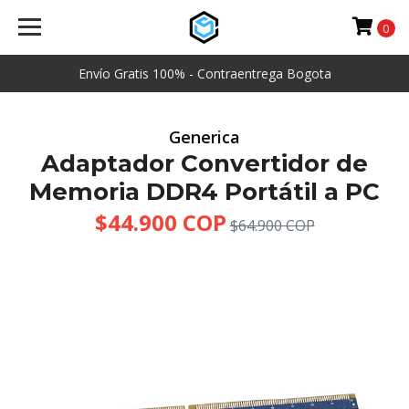
0
Envío Gratis 100% - Contraentrega Bogota
Generica
Adaptador Convertidor de
Memoria DDR4 Portátil a PC
$44.900 COP
$64.900 COP